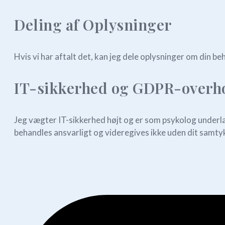
Deling af Oplysninger
Hvis vi har aftalt det, kan jeg dele oplysninger om din 
IT-sikkerhed og GDPR-overh
Jeg vægter IT-sikkerhed højt og er som psykolog under
behandles ansvarligt og videregives ikke uden dit samty