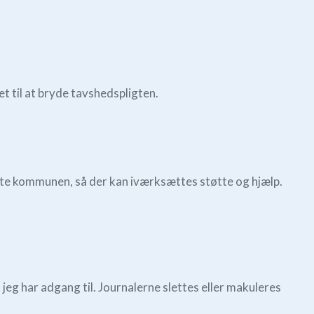
et til at bryde tavshedspligten.
errette kommunen, så der kan iværksættes støtte og hjælp.
 jeg har adgang til. Journalerne slettes eller makuleres