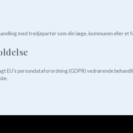
behandling med tredjeparter som din læge, kommunen eller et f
oldelse
lagt EU’s persondataforordning (GDPR) vedrørende behandli
kke.