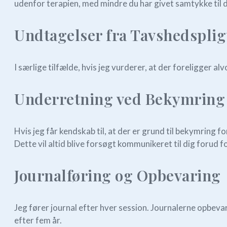
udenfor terapien, med mindre du har givet samtykke til d
Undtagelser fra Tavshedsplig
I særlige tilfælde, hvis jeg vurderer, at der foreligger al
Underretning ved Bekymring 
Hvis jeg får kendskab til, at der er grund til bekymring f
Dette vil altid blive forsøgt kommunikeret til dig forud 
Journalføring og Opbevaring
Jeg fører journal efter hver session. Journalerne opbevare
efter fem år.