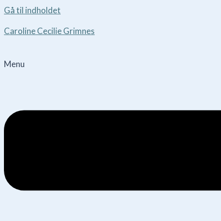
Gå til indholdet
Caroline Cecilie Grimnes
Menu