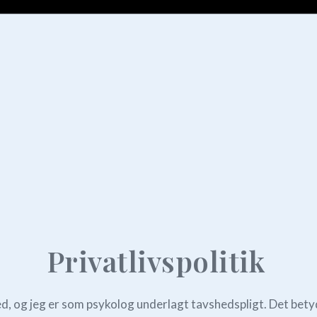
Privatlivspolitik
d, og jeg er som psykolog underlagt tavshedspligt. Det betyder