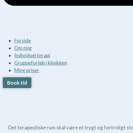
Forside
Om mig
Individuel terapi
Gruppeforløb i klinikken
Mine priser
Book tid
Det terapeutiske rum skal være et trygt og fortroligt ste